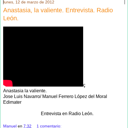
lunes, 12 de marzo de 2012
Anastasia, la valiente. Entrevista. Radio
León.
ç
Anastasia la valiente.
Jose Luis Navarro/ Manuel Ferrero López del Moral
Edimater
Entrevista en Radio León.
Manuel
en
7:32
1 comentario: