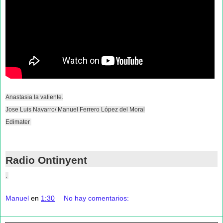
Anastasia la valiente.
Jose Luis Navarro/ Manuel Ferrero López del Moral
Edimater
Radio Ontinyent
.
Manuel
en
1:30
No hay comentarios: