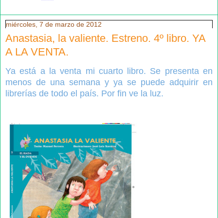
miércoles, 7 de marzo de 2012
Anastasia, la valiente. Estreno. 4º libro. YA
A LA VENTA.
Ya está a la venta mi cuarto libro. Se presenta en
menos de una semana y ya se puede adquirir en
librerías de todo el país. Por fin ve la luz.