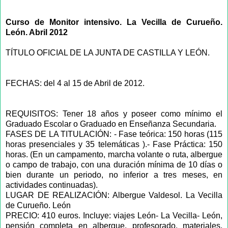
Curso de Monitor intensivo. La Vecilla de Curueño.
León. Abril 2012
TÍTULO OFICIAL DE LA JUNTA DE CASTILLA Y LEÓN.
FECHAS: del 4 al 15 de Abril de 2012.
REQUISITOS: Tener 18 años y poseer como mínimo el
Graduado Escolar o Graduado en Enseñanza Secundaria.
FASES DE LA TITULACIÓN: - Fase teórica: 150 horas (115
horas presenciales y 35 telemáticas ).- Fase Práctica: 150
horas. (En un campamento, marcha volante o ruta, albergue
o campo de trabajo, con una duración mínima de 10 días o
bien durante un periodo, no inferior a tres meses, en
actividades continuadas).
LUGAR DE REALIZACIÓN: Albergue Valdesol. La Vecilla
de Curueño. León
PRECIO: 410 euros. Incluye: viajes León- La Vecilla- León,
pensión completa en albergue, profesorado, materiales,