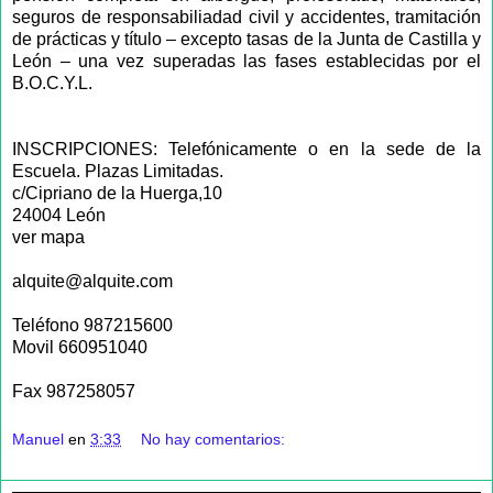
seguros de responsabiliadad civil y accidentes, tramitación
de prácticas y título – excepto tasas de la Junta de Castilla y
León – una vez superadas las fases establecidas por el
B.O.C.Y.L.
INSCRIPCIONES: Telefónicamente o en la sede de la
Escuela. Plazas Limitadas.
c/Cipriano de la Huerga,10
24004 León
ver mapa
alquite@alquite.com
Teléfono 987215600
Movil 660951040
Fax 987258057
Manuel
en
3:33
No hay comentarios: