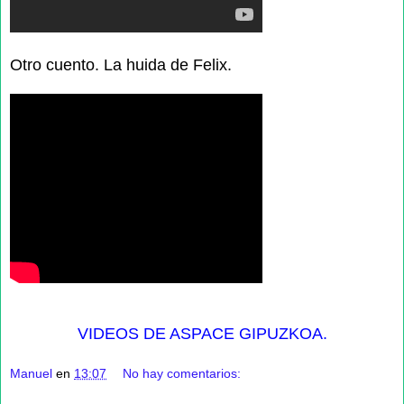
Otro cuento. La huida de Felix.
VIDEOS DE ASPACE GIPUZKOA.
Manuel
en
13:07
No hay comentarios: