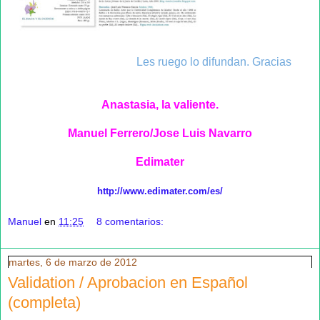
Les ruego lo difundan. Gracias
Anastasia, la valiente.
Manuel Ferrero/Jose Luis Navarro
Edimater
http://www.edimater.
com/es/
Manuel
en
11:25
8 comentarios:
martes, 6 de marzo de 2012
Validation / Aprobacion en Español
(completa)