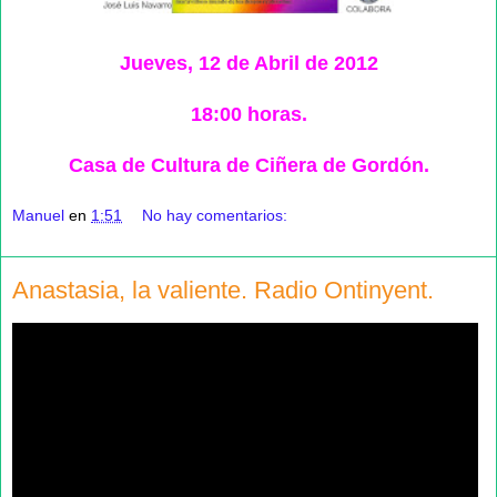
Jueves, 12 de Abril de 2012
18:00 horas.
Casa de Cultura de Ciñera de Gordón.
Manuel
en
1:51
No hay comentarios:
Anastasia, la valiente. Radio Ontinyent.