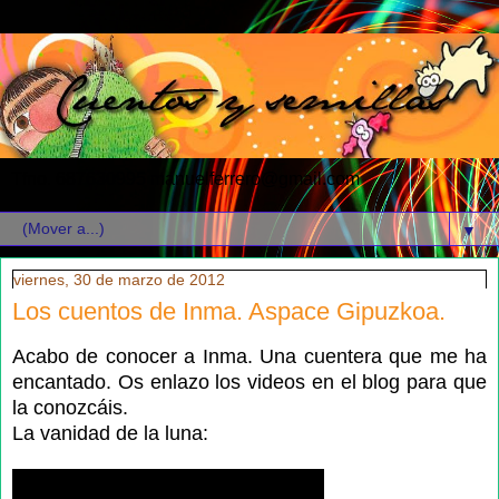
Tfno. 687630995 manuelferrero@gmail.com
▼
viernes, 30 de marzo de 2012
Los cuentos de Inma. Aspace Gipuzkoa.
Acabo de conocer a Inma. Una cuentera que me ha
encantado. Os enlazo los videos en el blog para que
la conozcáis.
La vanidad de la luna: