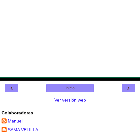
‹
›
Inicio
Ver versión web
Colaboradores
Manuel
SAMA VELILLA