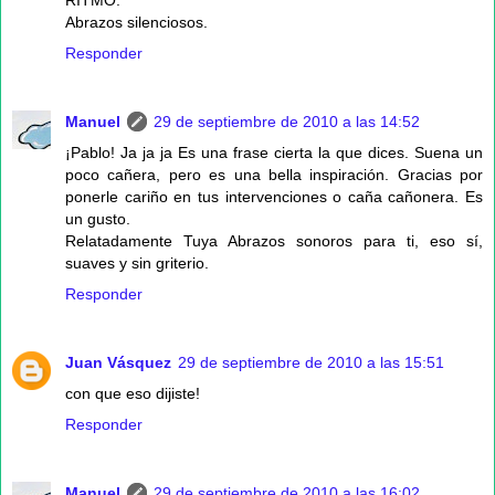
RITMO.
Abrazos silenciosos.
Responder
Manuel
29 de septiembre de 2010 a las 14:52
¡Pablo! Ja ja ja Es una frase cierta la que dices. Suena un
poco cañera, pero es una bella inspiración. Gracias por
ponerle cariño en tus intervenciones o caña cañonera. Es
un gusto.
Relatadamente Tuya Abrazos sonoros para ti, eso sí,
suaves y sin griterio.
Responder
Juan Vásquez
29 de septiembre de 2010 a las 15:51
con que eso dijiste!
Responder
Manuel
29 de septiembre de 2010 a las 16:02