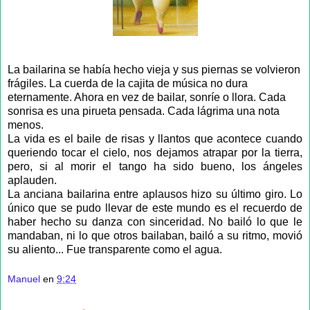
La bailarina se había hecho vieja y sus piernas se volvieron
frágiles. La cuerda de la cajita de música no dura
eternamente. Ahora en vez de bailar, sonríe o llora. Cada
sonrisa es una pirueta pensada. Cada lágrima una nota
menos.
La vida es el baile de risas y llantos que acontece cuando
queriendo tocar el cielo, nos dejamos atrapar por la tierra,
pero, si al morir el tango ha sido bueno, los ángeles
aplauden.
La anciana bailarina entre aplausos hizo su último giro. Lo
único que se pudo llevar de este mundo es el recuerdo de
haber hecho su danza con sinceridad. No bailó lo que le
mandaban, ni lo que otros bailaban, bailó a su ritmo, movió
su aliento... Fue transparente como el agua.
Manuel
en
9:24