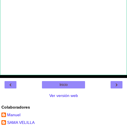
‹
›
Inicio
Ver versión web
Colaboradores
Manuel
SAMA VELILLA