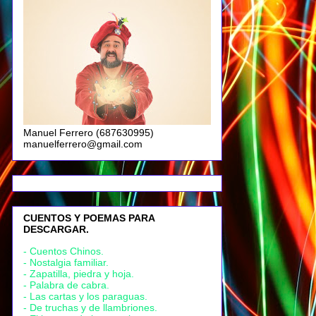
Manuel Ferrero (687630995)
manuelferrero@gmail.com
CUENTOS Y POEMAS PARA
DESCARGAR.
- Cuentos Chinos.
- Nostalgia familiar.
- Zapatilla, piedra y hoja.
- Palabra de cabra.
- Las cartas y los paraguas.
- De truchas y de llambriones.