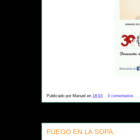
Publicado por
Manuel
en
18:03
0 comentarios
FUEGO EN LA SOPA.