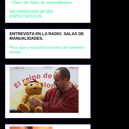
- Video de Salas de manualidades.
INFORMACIÓN DE MIS
ESPECTÁCULOS.
ENTREVISTA EN LA RADIO. SALAS DE
MANUALIDADES.
Pica aquí y escucha trocines de nuestros
temas.