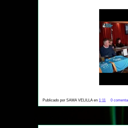
Publicado por
SAMA VELILLA
en
1:11
0 comenta