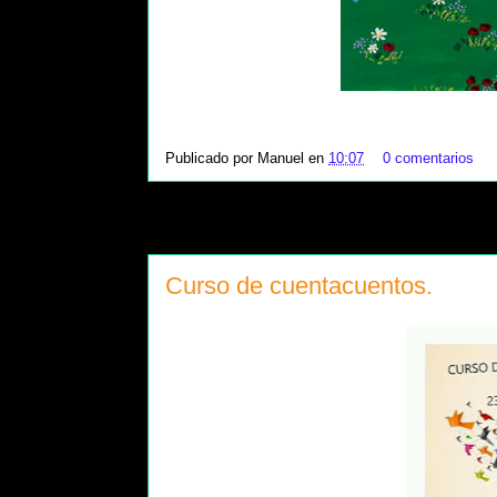
Publicado por
Manuel
en
10:07
0 comentarios
Curso de cuentacuentos.