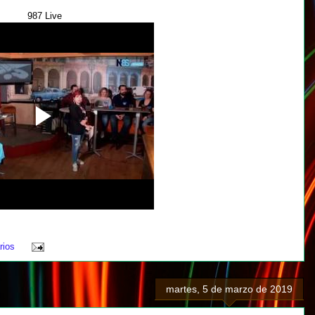
987 Live
rios
martes, 5 de marzo de 2019