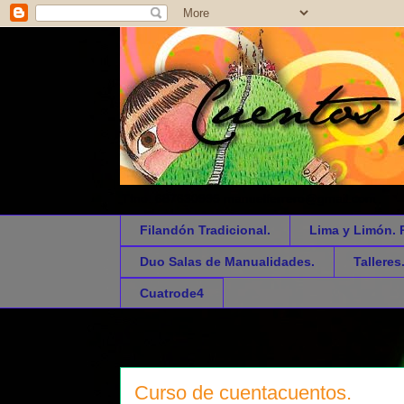
Tfno. 687630995 manuelferrero@gmail.com
Filandón Tradicional.
Lima y Limón. 
Duo Salas de Manualidades.
Talleres
Cuatrode4
Curso de cuentacuentos.