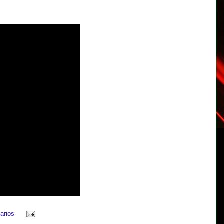
arios