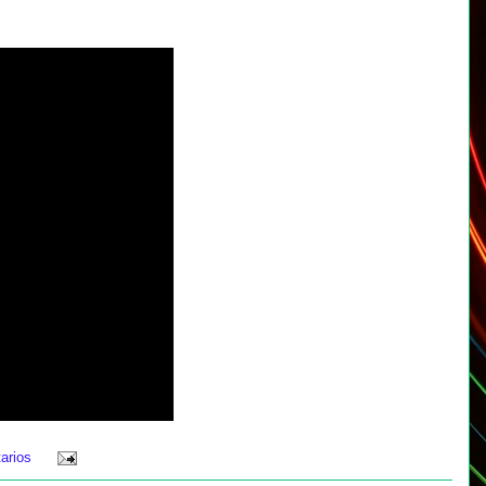
arios