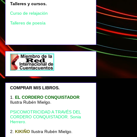
Talleres y cursos.
Curso de relajación
Talleres de poesía
COMPRAR MIS LIBROS.
1.
EL CORDERO CONQUISTADOR
Ilustra Rubén Mielgo.
PSICOMOTRICIDAD A TRAVÉS DEL
CORDERO CONQUISTADOR. Sonia
Herrero.
2.
KIKIÑO
Ilustra Rubén Mielgo.