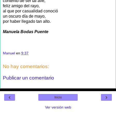
contento de ser tal ave,
feliz amigo del rayo,
al que por casualidad conoció
un oscuro día de mayo,
por haber llegado tan alto.
Manuela Bodas Puente
Manuel
en
9:37
No hay comentarios:
Publicar un comentario
‹
›
Inicio
Ver versión web