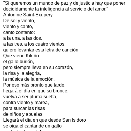
"Si queremos un mundo de paz y de justicia hay que poner
decididamente la inteligencia al servicio del amor."
Antonine Saint-Exupery
De sol y viento,
viento y canto,
canto contento:
a la una, a las dos,
a las tres, a los cuatro vientos,
quiero levantar esta letra de canción.
Que viene Kikiño
el gallo burlón,
pero siempre lleva en su corazón,
la risa y la alegría,
la música de la emoción.
Por eso más pronto que tarde,
llegará el día en que su bronce,
vuelva a ser pluma suelta,
contra viento y marea,
para surcar las risas
de niños y abuelas.
Llegará el día en que desde San Isidoro
se oiga el cantar de un gallo