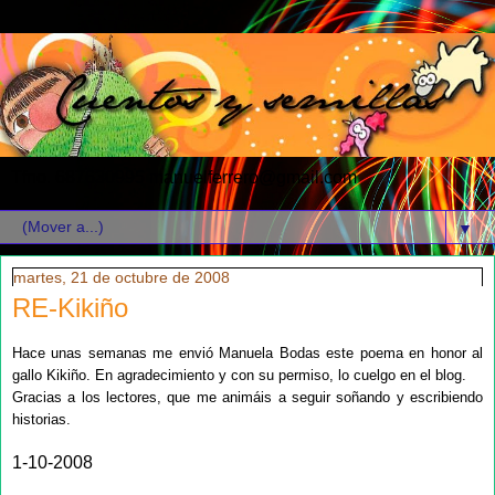
Tfno. 687630995 manuelferrero@gmail.com
▼
martes, 21 de octubre de 2008
RE-Kikiño
Hace unas semanas me envió Manuela Bodas este poema en honor al
gallo Kikiño. En agradecimiento y con su permiso, lo cuelgo en el blog.
Gracias a los lectores, que me animáis a seguir soñando y escribiendo
historias.
1-10-2008