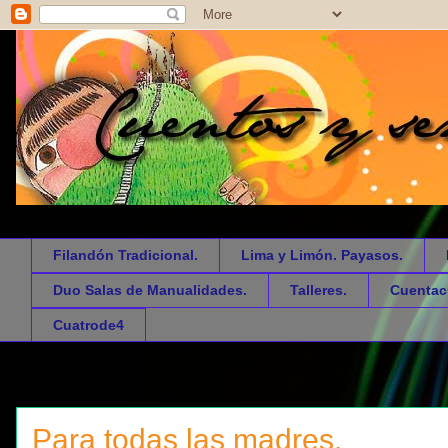
Tfno. 687630995 manuelferrero@gmail.com
Filandón Tradicional.
Lima y Limón. Payasos.
Duo Salas de Manualidades.
Talleres.
Cuentac
Cuatrode4
Para todas las madres.