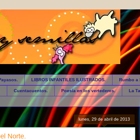
Payasos.
LIBROS INFANTILES ILUSTRADOS.
Rumbo a 
.
Cuentacuentos.
Poesía en los vertederos.
La Ta
lunes, 29 de abril de 2013
el Norte.