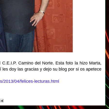
l C.E.I.P. Camino del Norte. Esta foto la hizo Marta,
 les doy las gracias y dejo su blog por si os apetece
s/2013/04/felices-lecturas.html