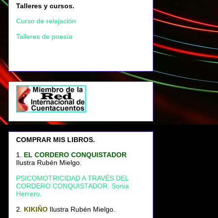
Talleres y cursos.
Curso de relajación
Talleres de poesía
COMPRAR MIS LIBROS.
1.
EL CORDERO CONQUISTADOR
Ilustra Rubén Mielgo.
PSICOMOTRICIDAD A TRAVÉS DEL
CORDERO CONQUISTADOR. Sonia
Herrero.
2.
KIKIÑO
Ilustra Rubén Mielgo.