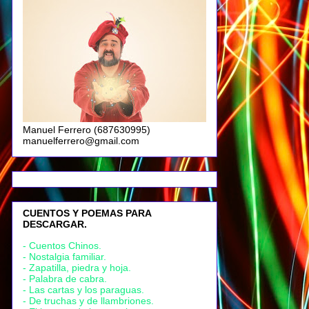
Manuel Ferrero (687630995)
manuelferrero@gmail.com
CUENTOS Y POEMAS PARA
DESCARGAR.
- Cuentos Chinos.
- Nostalgia familiar.
- Zapatilla, piedra y hoja.
- Palabra de cabra.
- Las cartas y los paraguas.
- De truchas y de llambriones.