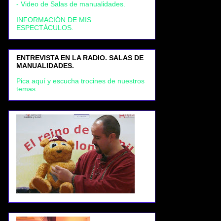
- Video de Salas de manualidades.
INFORMACIÓN DE MIS
ESPECTÁCULOS.
ENTREVISTA EN LA RADIO. SALAS DE
MANUALIDADES.
Pica aquí y escucha trocines de nuestros
temas.