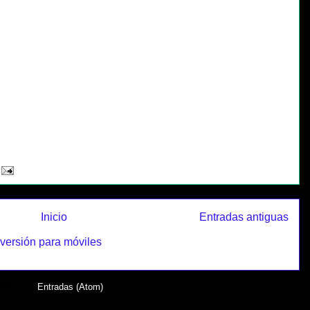
Inicio
Entradas antiguas
 versión para móviles
ibirse a:
Entradas (Atom)