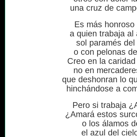
una cruz de camp
Es más honroso 
a quien trabaja al
sol paramés del
o con pelonas de
Creo en la caridad 
no en mercaderes
que deshonran lo q
hinchándose a come
Pero si trabaja ¿
¿Amará estos surc
o los álamos de
el azul del ciel