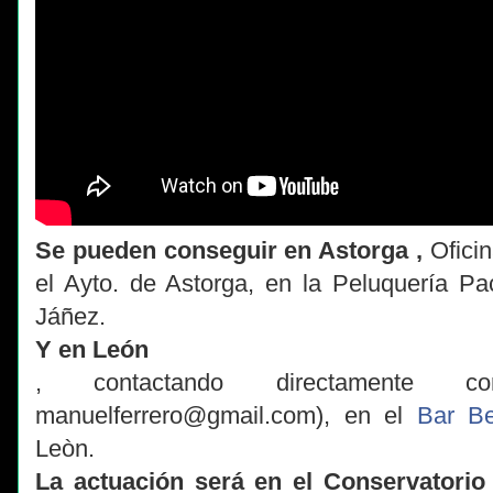
Se pueden conseguir en Astorga
,
Oficin
el Ayto. de Astorga, en la Peluquería P
Jáñez.
Y en León
, contactando directamente 
manuelferrero@gmail.com), en el
Bar B
Leòn.
La actuación será en el Conservatorio