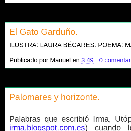
El Gato Garduño.
ILUSTRA: LAURA BÉCARES. POEMA: 
Publicado por
Manuel
en
3:49
0 comentar
Palomares y horizonte.
Palabras que escribió Irma, Utóp
irma.blogspot.com.es
) cuando l