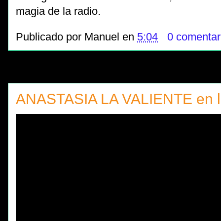
magia de la radio.
Publicado por
Manuel
en
5:04
0 comentar
ANASTASIA LA VALIENTE en la