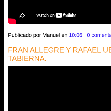
Publicado por
Manuel
en
10:06
0 comenta
FRAN ALLEGRE Y RAFAEL UB
TABIERNA.