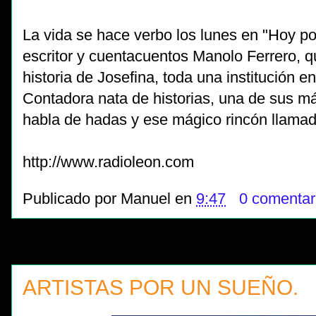
La vida se hace verbo los lunes en "Hoy p
escritor y cuentacuentos Manolo Ferrero, q
historia de Josefina, toda una institución 
Contadora nata de historias, una de sus m
habla de hadas y ese mágico rincón llama
http://www.radioleon.com
Publicado por
Manuel
en
9:47
0 comentar
ARTISTAS POR UN SUEÑO.