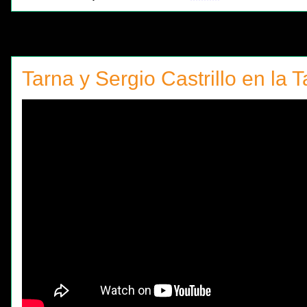
Tarna y Sergio Castrillo en la T