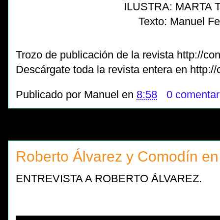
ILUSTRA: MARTA 
Texto: Manuel Fe
Trozo de publicación de la revista http://c
Descárgate toda la revista entera en http:/
Publicado por
Manuel
en
8:58
0 comentar
Roberto Álvarez y Comodín en 
ENTREVISTA A ROBERTO ÁLVAREZ.