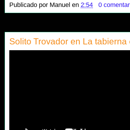
Publicado por
Manuel
en
2:54
0 comentar
Solito Trovador en La tabierna e