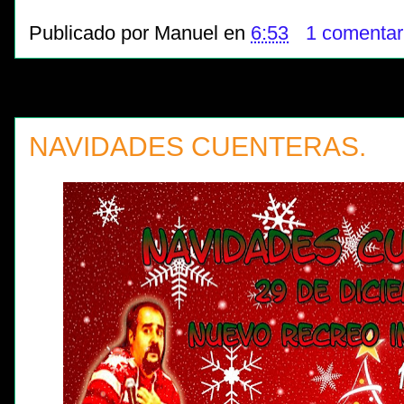
Publicado por
Manuel
en
6:53
1 comentar
NAVIDADES CUENTERAS.