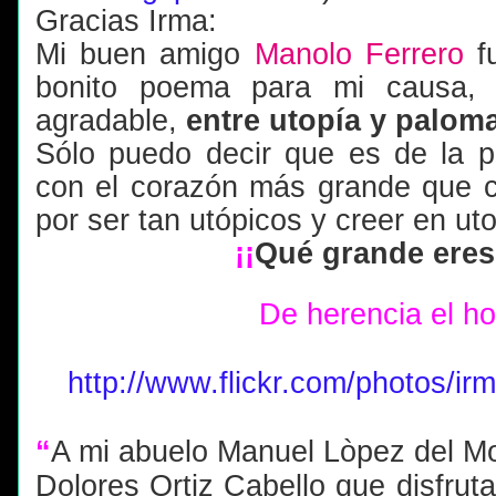
Gracias Irma:
Mi buen amigo
Manolo Ferrero
fu
bonito poema para mi causa,
agradable,
entre utopía y palom
Sólo puedo decir que es de la 
con el corazón más grande que c
por ser tan utópicos y creer en ut
¡¡
Qué grande ere
De herencia el ho
http://www.flickr.com/photos/i
“
A mi abuelo Manuel Lòpez del Mo
Dolores Ortiz Cabello que disfrut