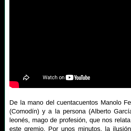
De la mano del cuentacuentos Manolo Fe
(Comodín) y a la persona (Alberto Garcí
leonés, mago de profesión, que nos relata
este gremio. Por unos minutos, la ilusió