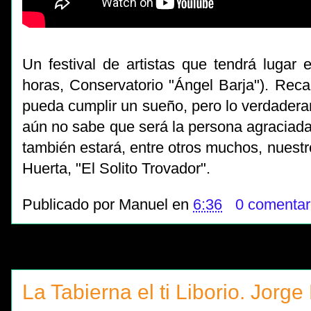
Un festival de artistas que tendrá lugar
horas, Conservatorio "Ángel Barja"). Rec
pueda cumplir un sueño, pero lo verdaderam
aún no sabe que será la persona agraciada 
también estará, entre otros muchos, nuestr
Huerta, "El Solito Trovador".
Publicado por
Manuel
en
6:36
0 comentar
La Tabierna el ti Liborio. Jorge