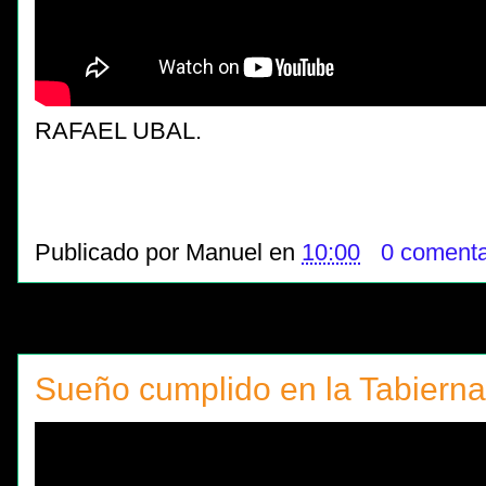
RAFAEL UBAL.
Publicado por
Manuel
en
10:00
0 comenta
Sueño cumplido en la Tabierna