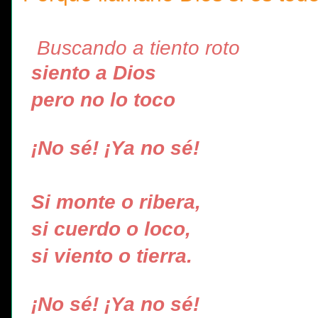
Buscando a tiento roto
siento a Dios
pero no lo toco
¡No sé! ¡Ya no sé!
Si monte o ribera,
si cuerdo o loco,
si viento o tierra.
¡No sé! ¡Ya no sé!