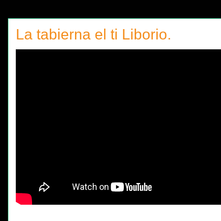
La tabierna el ti Liborio.