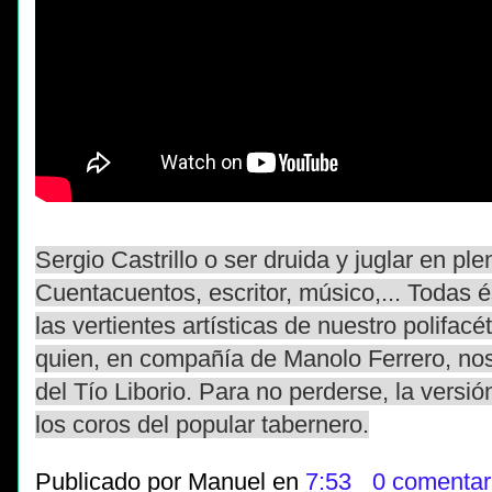
Sergio Castrillo o ser druida y juglar en ple
Cuentacuentos, escritor, músico,... Todas
las vertientes artísticas de nuestro polifacé
quien, en compañía de Manolo Ferrero, no
del Tío Liborio. Para no perderse, la versión
los coros del popular tabernero.
Publicado por
Manuel
en
7:53
0 comentar