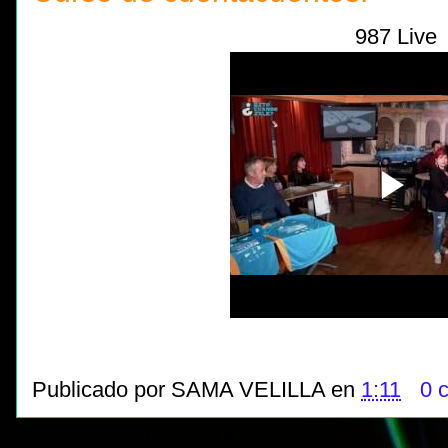
987 Live
Publicado por
SAMA VELILLA
en
1:11
0 