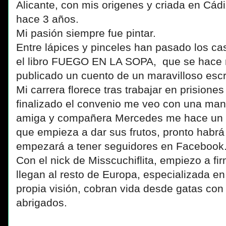
Alicante, con mis origenes y criada en Cád
hace 3 años.
Mi pasión siempre fue pintar.
Entre lápices y pinceles han pasado los ca
el libro
FUEGO
EN LA
SOPA
, que se hace 
publicado un cuento de un maravilloso escri
Mi carrera florece tras trabajar en prision
finalizado el convenio me veo con una manit
amiga y compañera Mercedes me hace un e
que empieza a dar sus frutos, pronto hab
empezará a tener seguidores en Facebook
Con el nick de Misscuchiflita, empiezo a f
llegan al resto de Europa, especializada en
propia visión, cobran vida desde gatas con
abrigados.