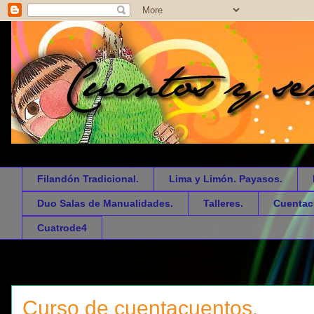
Tfno. 687630995 manuelferrero@gmail.com
Filandón Tradicional.
Lima y Limón. Payasos.
Duo Salas de Manualidades.
Talleres.
Cuentac
Cuatrode4
Curso de cuentacuentos.