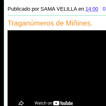
Publicado por
SAMA VELILLA
en
14:00
0
Traganúmeros de Miñines.