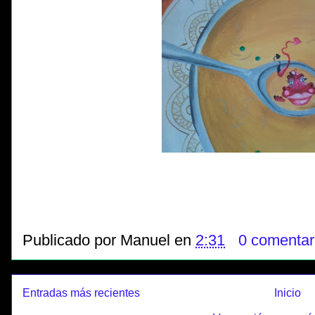
Publicado por
Manuel
en
2:31
0 comentar
Entradas más recientes
Inicio