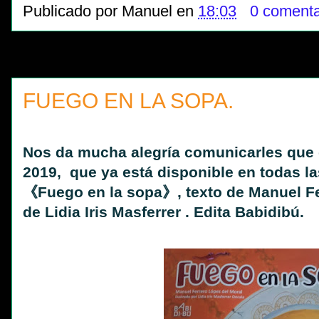
Publicado por
Manuel
en
18:03
0 comenta
FUEGO EN LA SOPA.
Nos da mucha alegría comunicarles que 
2019, que ya está disponible en todas las
《Fuego en la sopa》, texto de Manuel Fer
de Lidia Iris Masferrer . Edita Babidibú.