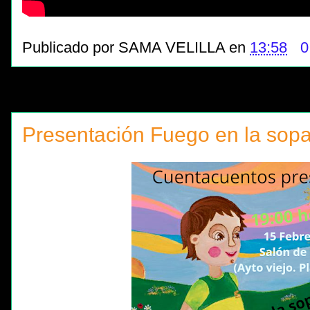
Publicado por
SAMA VELILLA
en
13:58
0
Presentación Fuego en la sopa