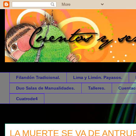
Tfno. 687630995 manuelferrero@gmail.com
Filandón Tradicional.
Lima y Limón. Payasos.
Duo Salas de Manualidades.
Talleres.
Cuentac
Cuatrode4
LA MUERTE SE VA DE ANTRU