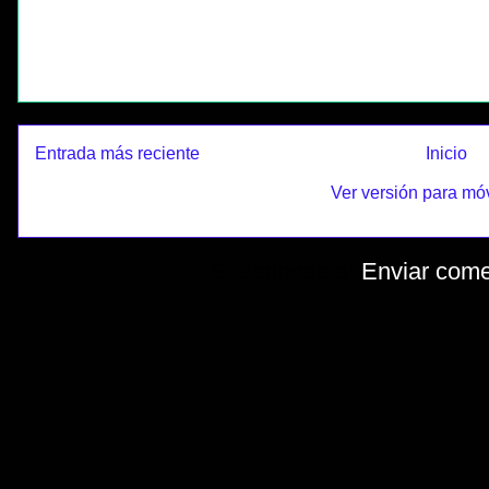
Entrada más reciente
Inicio
Ver versión para mó
Suscribirse a:
Enviar come